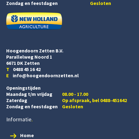
Zondag en feestdagen
Gesloten
Hoogendoorn Zetten B.V.
Parallelweg Noord 1
6671 DK Zetten
T
0488 45 16 42
E
info@hoogendoornzetten.nl
Openingstijden
Maandag t/m vrijdag
08.00 - 17.00
Zaterdag
Op afspraak, bel 0488-451642
Zondag en feestdagen
Gesloten
Informatie
Home