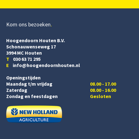
Kom ons bezoeken
Hoogendoorn Houten B.V.
Schonauwenseweg 17
3994 MC Houten
T
030 63 71 295
E
info@hoogendoornhouten.nl
Openingstijden
Maandag t/m vrijdag
08.00 - 17.00
Zaterdag
08.00 - 16.00
Zondag en feestdagen
Gesloten