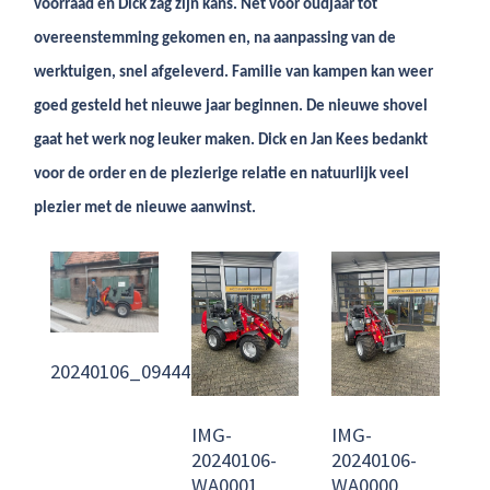
voorraad en Dick zag zijn kans. Net voor oudjaar tot
overeenstemming gekomen en, na aanpassing van de
werktuigen, snel afgeleverd. Familie van kampen kan weer
goed gesteld het nieuwe jaar beginnen. De nieuwe shovel
gaat het werk nog leuker maken. Dick en Jan Kees bedankt
voor de order en de plezierige relatie en natuurlijk veel
plezier met de nieuwe aanwinst.
20240106_094446
IMG-
IMG-
20240106-
20240106-
WA0001
WA0000