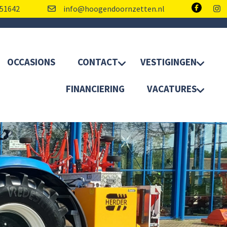
51642
info@hoogendoornzetten.nl
OCCASIONS
CONTACT
VESTIGINGEN
FINANCIERING
VACATURES