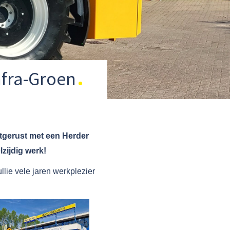
nfra-Groen
itgerust met een Herder
zijdig werk!
lie vele jaren werkplezier