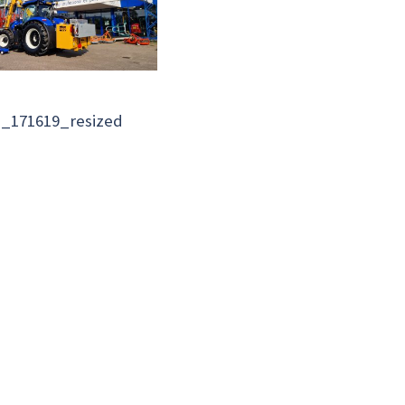
1_171619_resized