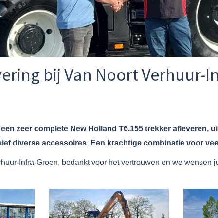
ering bij Van Noort Verhuur-I
een zeer complete New Holland T6.155 trekker afleveren, u
ief diverse accessoires. Een krachtige combinatie voor veel
uur-Infra-Groen, bedankt voor het vertrouwen en we wensen jul