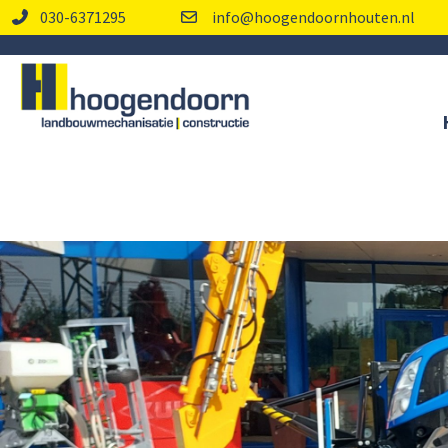
030-6371295
info@hoogendoornhouten.nl