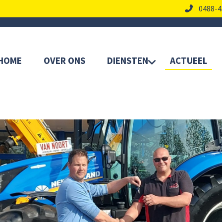
0488-4
HOME
OVER ONS
DIENSTEN
ACTUEEL