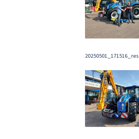
20250501_171516_res