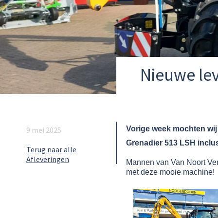
Nieuwe lev
Vorige week mochten wij 
9 mei 2025
Grenadier 513 LSH inclus
Terug naar alle
Afleveringen
Mannen van Van Noort Verh
met deze mooie machine!