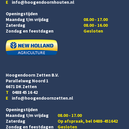
E
info@hoogendoornhouten.nl
Openingstijden
Maandag t/m vrijdag
08.00 - 17.00
Zaterdag
08.00 - 16.00
Zondag en feestdagen
Gesloten
Hoogendoorn Zetten B.V.
Parallelweg Noord 1
6671 DK Zetten
T
0488 45 16 42
E
info@hoogendoornzetten.nl
Openingstijden
Maandag t/m vrijdag
08.00 - 17.00
Zaterdag
Op afspraak, bel 0488-451642
Zondag en feestdagen
Gesloten