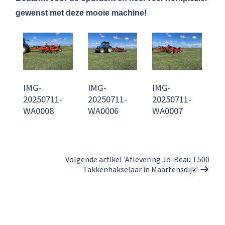
gewenst met deze mooie machine!
IMG-
IMG-
IMG-
20250711-
20250711-
20250711-
WA0008
WA0006
WA0007
Volgende artikel 'Aflevering Jo-Beau T500
Takkenhakselaar in Maartensdijk'