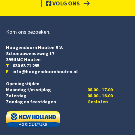
VOLG ONS
Kom ons bezoeken
Hoogendoorn Houten B.V.
Schonauwenseweg 17
3994 MC Houten
T
030 63 71 295
E
info@hoogendoornhouten.nl
Openingstijden
Maandag t/m vrijdag
08.00 - 17.00
Zaterdag
08.00 - 16.00
Zondag en feestdagen
Gesloten