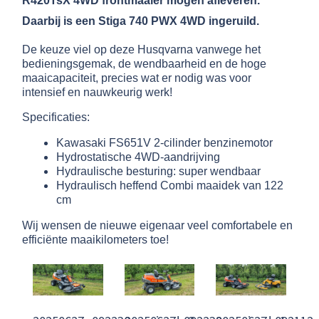
R420TsX 4WD frontmaaier mogen afleveren.
Daarbij is een Stiga 740 PWX 4WD ingeruild.
De keuze viel op deze Husqvarna vanwege het
bedieningsgemak, de wendbaarheid en de hoge
maaicapaciteit, precies wat er nodig was voor
intensief en nauwkeurig werk!
Specificaties:
Kawasaki FS651V 2-cilinder benzinemotor
Hydrostatische 4WD-aandrijving
Hydraulische besturing: super wendbaar
Hydraulisch heffend Combi maaidek van 122
cm
Wij wensen de nieuwe eigenaar veel comfortabele en
efficiënte maaikilometers toe!