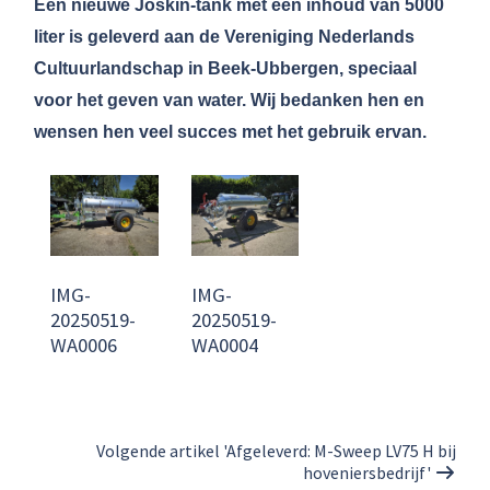
Een nieuwe Joskin-tank met een inhoud van 5000
liter is geleverd aan de Vereniging Nederlands
Cultuurlandschap in Beek-Ubbergen, speciaal
voor het geven van water. Wij bedanken hen en
wensen hen veel succes met het gebruik ervan.
IMG-
IMG-
20250519-
20250519-
WA0006
WA0004
Volgende artikel 'Afgeleverd: M-Sweep LV75 H bij
hoveniersbedrijf'