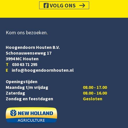
VOLG ONS
Kom ons bezoeken
Hoogendoorn Houten B.V.
Schonauwenseweg 17
3994 MC Houten
T
030 63 71 295
E
info@hoogendoornhouten.nl
Openingstijden
Maandag t/m vrijdag
08.00 - 17.00
Zaterdag
08.00 - 16.00
Zondag en feestdagen
Gesloten