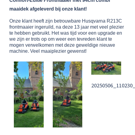
Comfort-Editie Frontmaaier met 94cm combi
maaidek afgeleverd bij onze klant!
Onze klant heeft zijn betrouwbare Husqvarna R213C
frontmaaier ingeruild, na deze 13 jaar met veel plezier
te hebben gebruikt. Het was tijd voor een upgrade en
we zijn er trots op om weer een tevreden klant te
mogen verwelkomen met deze geweldige nieuwe
machine. Veel maaiplezier gewenst!
20250506_110230_