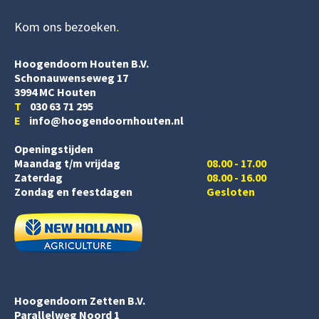
Kom ons bezoeken
Hoogendoorn Houten B.V.
Schonauwenseweg 17
3994 MC Houten
T
030 63 71 295
E
info@hoogendoornhouten.nl
Openingstijden
Maandag t/m vrijdag
08.00 - 17.00
Zaterdag
08.00 - 16.00
Zondag en feestdagen
Gesloten
Hoogendoorn Zetten B.V.
Parallelweg Noord 1