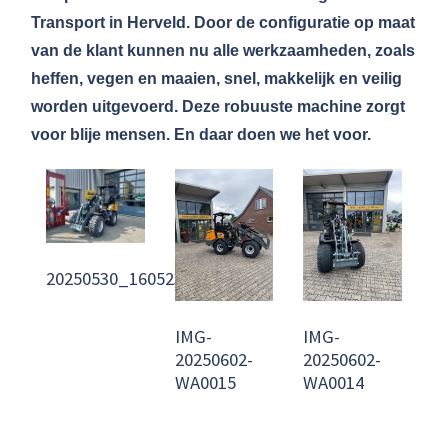
Transport in Herveld. Door de configuratie op maat
van de klant kunnen nu alle werkzaamheden, zoals
heffen, vegen en maaien, snel, makkelijk en veilig
worden uitgevoerd. Deze robuuste machine zorgt
voor blije mensen. En daar doen we het voor.
20250530_160523
IMG-
IMG-
20250602-
20250602-
WA0015
WA0014