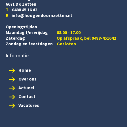
6671 DK Zetten
T
0488 45 16 42
E
info@hoogendoornzetten.nl
Openingstijden
Maandag t/m vrijdag
08.00 - 17.00
Zaterdag
Op afspraak, bel 0488-451642
Zondag en feestdagen
Gesloten
Informatie
Home
Over ons
Actueel
Contact
Vacatures