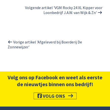
Volgende artikel 'VGM Rocky 24 XL Kipper voor
Loonbedrijf J.A.W. van Wijk & Zn'
Vorige artikel 'Afgeleverd bij Boerderij De
Zonnewijzer'
Volg ons op Facebook en weet als eerste
de nieuwtjes binnen ons bedrijf!
VOLG ONS