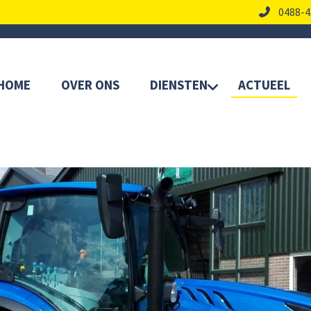
0488-4
HOME
OVER ONS
DIENSTEN
ACTUEEL