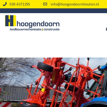
030-6371295
info@hoogendoornhouten.nl