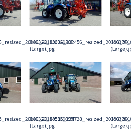
6_resized_20180326_050029201
IMG_20180326_132456_resized_20180326_
IMG_201
(Large).jpg
(Large).j
5_resized_20180326_045859095
IMG_20180326_134728_resized_20180326_
IMG_201
(Large).jpg
(Large).j