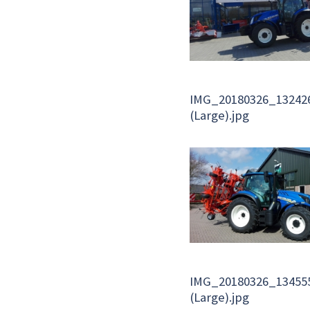
IMG_20180326_13242
(Large).jpg
IMG_20180326_13455
(Large).jpg