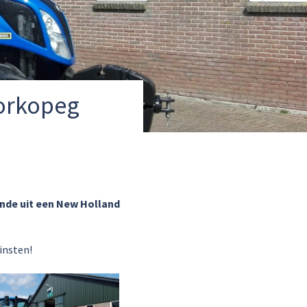
torkopeg
ande uit een New Holland
insten!