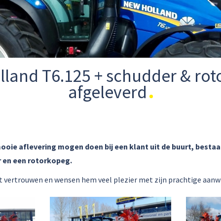
land T6.125 + schudder & ro
afgeleverd
oie aflevering mogen doen bij een klant uit de buurt, besta
r en een rotorkopeg.
et vertrouwen en wensen hem veel plezier met zijn prachtige aanw