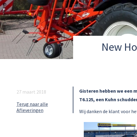
New Hol
Gisteren hebben we een mo
27 maart 2018
T6.125, een Kuhn schudde
Terug naar alle
Afleveringen
Wij danken de klant voor h