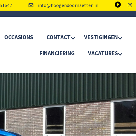
51642
info@hoogendoornzetten.nl
OCCASIONS
CONTACT
VESTIGINGEN
FINANCIERING
VACATURES