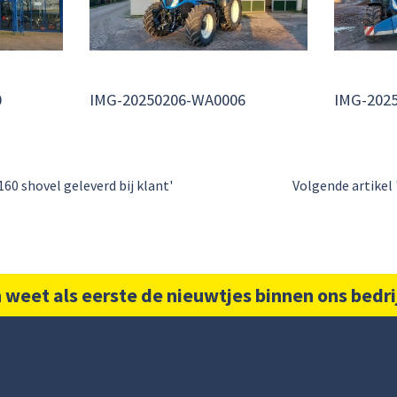
0
IMG-20250206-WA0006
IMG-202
60 shovel geleverd bij klant'
Volgende artikel
 weet als eerste de nieuwtjes binnen ons bedri