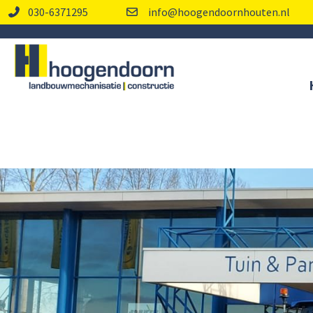
030-6371295
info@hoogendoornhouten.nl