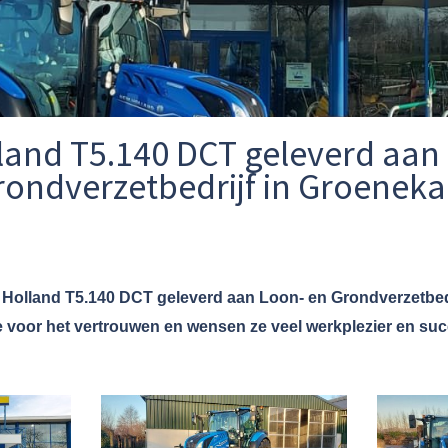
and T5.140 DCT geleverd aan
rondverzetbedrijf in Groenek
olland T5.140 DCT geleverd aan Loon- en Grondverzetbedr
 voor het vertrouwen en wensen ze veel werkplezier en su