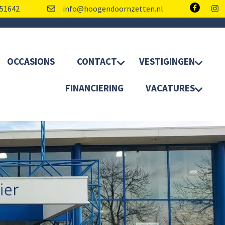
51642
info@hoogendoornzetten.nl
OCCASIONS
CONTACT
VESTIGINGEN
FINANCIERING
VACATURES