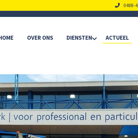
0488-4
HOME
OVER ONS
DIENSTEN
ACTUEEL