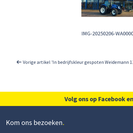
IMG-20250206-WA000
Vorige artikel 'In bedrijfskleur gespoten Weidemann 11
Volg ons op Facebook en
Kom ons bezoeken