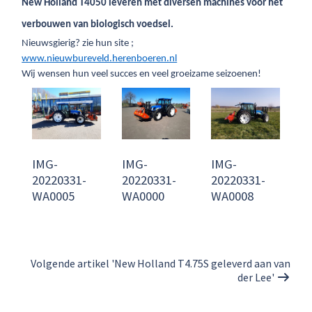
New Holland T4050 leveren met diversen machines voor het
verbouwen van biologisch voedsel.
Nieuwsgierig? zie hun site ;
www.nieuwbureveld.herenboeren.nl
Wij wensen hun veel succes en veel groeizame seizoenen!
IMG-
IMG-
IMG-
20220331-
20220331-
20220331-
WA0005
WA0000
WA0008
Volgende artikel 'New Holland T4.75S geleverd aan van
der Lee'