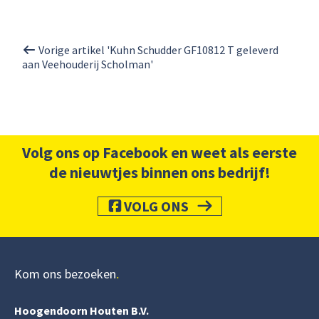
Vorige artikel 'Kuhn Schudder GF10812 T geleverd
aan Veehouderij Scholman'
Volg ons op Facebook en weet als eerste
de nieuwtjes binnen ons bedrijf!
VOLG ONS
Kom ons bezoeken
Hoogendoorn Houten B.V.