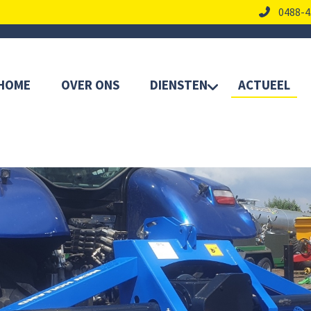
0488-4
HOME
OVER ONS
DIENSTEN
ACTUEEL