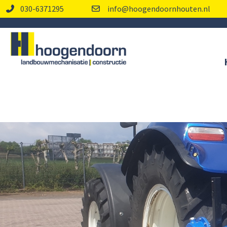
030-6371295
info@hoogendoornhouten.nl