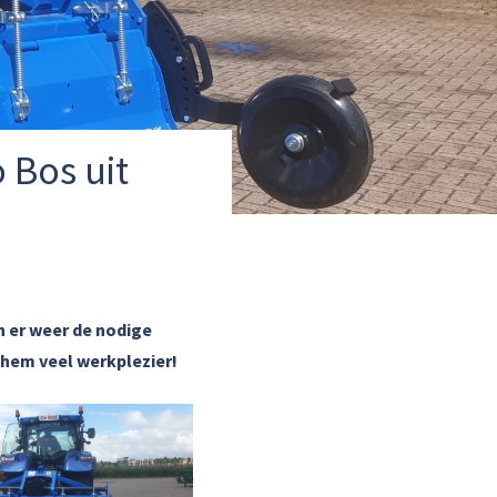
 Bos uit
n er weer de nodige
hem veel werkplezier!