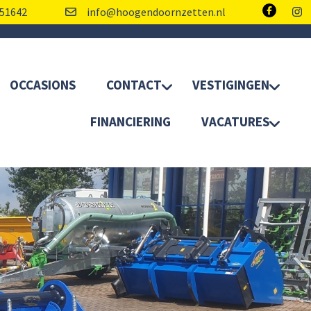
51642
info@hoogendoornzetten.nl
OCCASIONS
CONTACT
VESTIGINGEN
FINANCIERING
VACATURES