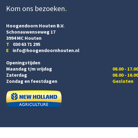
Kom ons bezoeken
Hoogendoorn Houten B.V.
Schonauwenseweg 17
3994 MC Houten
T
030 63 71 295
E
info@hoogendoornhouten.nl
Openingstijden
Maandag t/m vrijdag
08.00 - 17.0
Zaterdag
08.00 - 16.0
Zondag en feestdagen
Gesloten