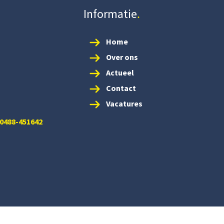
Informatie
Home
Over ons
Actueel
Contact
Vacatures
 0488-451642