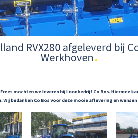
land RVX280 afgeleverd bij Co
Werkhoven
Frees mochten we leveren bij Loonbedrijf Co Bos. Hiermee ka
. Wij bedanken Co Bos voor deze mooie aflevering en wensen 