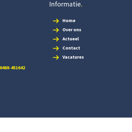
Informatie
Home
Over ons
Actueel
Contact
Vacatures
 0488-451642