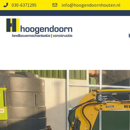
030-6371295
info@hoogendoornhouten.nl