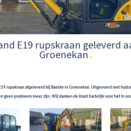
and E19 rupskraan geleverd a
Groenekan
9 rupskraan afgeleverd bij Baelde in Groenekan. Uitgevoerd met hydrau
n geen probleem meer zijn. Wij danken de klant hartelijk voor het in o