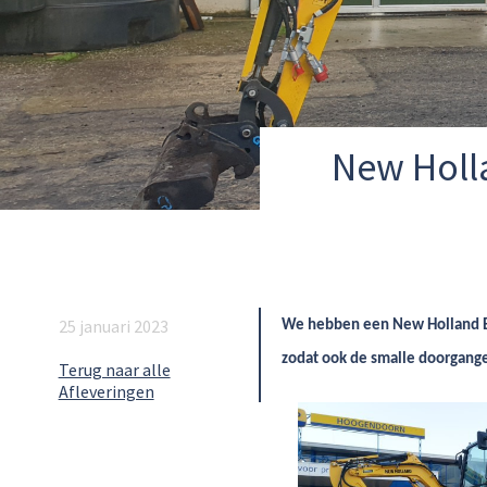
New Holl
25 januari 2023
We hebben een New Holland E1
zodat ook de smalle doorgange
Terug naar alle
Afleveringen