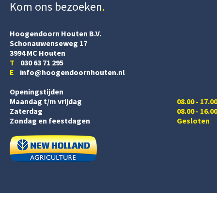
Kom ons bezoeken
Hoogendoorn Houten B.V.
Schonauwenseweg 17
3994 MC Houten
T
030 63 71 295
E
info@hoogendoornhouten.nl
Openingstijden
Maandag t/m vrijdag
08.00 - 17.0
Zaterdag
08.00 - 16.0
Zondag en feestdagen
Gesloten