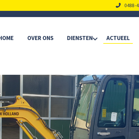
0488-4
HOME
OVER ONS
DIENSTEN
ACTUEEL