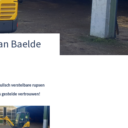
an Baelde
lisch verstelbare rupsen
ns gestelde vertrouwen!