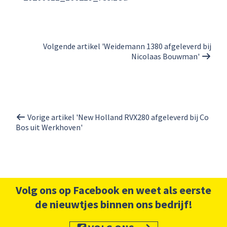
Volgende artikel 'Weidemann 1380 afgeleverd bij
Nicolaas Bouwman'
Vorige artikel 'New Holland RVX280 afgeleverd bij Co
Bos uit Werkhoven'
Volg ons op Facebook en weet als eerste
de nieuwtjes binnen ons bedrijf!