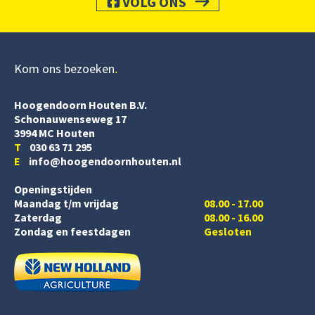
VOLG ONS
Kom ons bezoeken
Hoogendoorn Houten B.V.
Schonauwenseweg 17
3994 MC Houten
T
030 63 71 295
E
info@hoogendoornhouten.nl
Openingstijden
Maandag t/m vrijdag
08.00 - 17.00
Zaterdag
08.00 - 16.00
Zondag en feestdagen
Gesloten