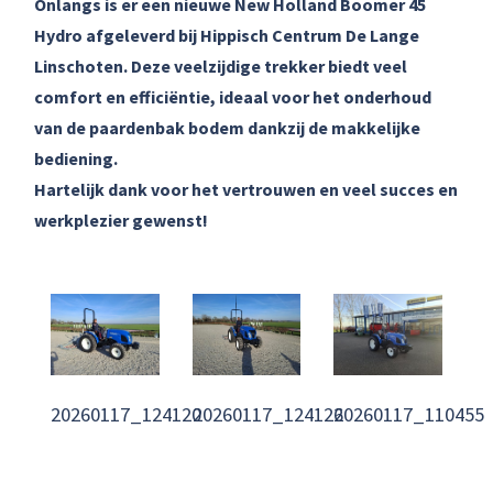
Onlangs is er een nieuwe New Holland Boomer 45
Hydro afgeleverd bij Hippisch Centrum De Lange
Linschoten. Deze veelzijdige trekker biedt veel
comfort en efficiëntie, ideaal voor het onderhoud
van de paardenbak bodem dankzij de makkelijke
bediening.
Hartelijk dank voor het vertrouwen en veel succes en
werkplezier gewenst!
20260117_124120
20260117_124126
20260117_110455