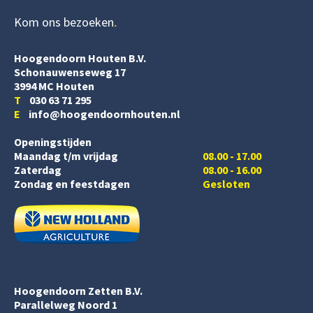
Kom ons bezoeken
Hoogendoorn Houten B.V.
Schonauwenseweg 17
3994 MC Houten
T
030 63 71 295
E
info@hoogendoornhouten.nl
Openingstijden
Maandag t/m vrijdag
08.00 - 17.00
Zaterdag
08.00 - 16.00
Zondag en feestdagen
Gesloten
Hoogendoorn Zetten B.V.
Parallelweg Noord 1