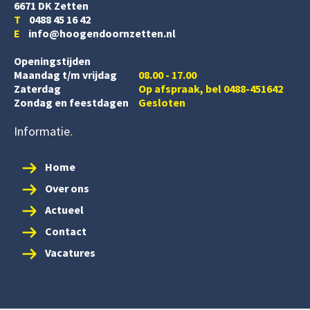
6671 DK Zetten
T
0488 45 16 42
E
info@hoogendoornzetten.nl
Openingstijden
Maandag t/m vrijdag
08.00 - 17.00
Zaterdag
Op afspraak, bel 0488-451642
Zondag en feestdagen
Gesloten
Informatie
Home
Over ons
Actueel
Contact
Vacatures