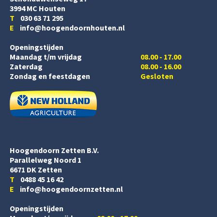
3994 MC Houten
T
030 63 71 295
E
info@hoogendoornhouten.nl
Openingstijden
Maandag t/m vrijdag
08.00 - 17.00
Zaterdag
08.00 - 16.00
Zondag en feestdagen
Gesloten
Hoogendoorn Zetten B.V.
Parallelweg Noord 1
6671 DK Zetten
T
0488 45 16 42
E
info@hoogendoornzetten.nl
Openingstijden