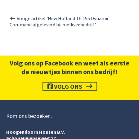
Vorige artikel 'New Holland T6.155 Dynamic
Command afgeleverd bij melkveebedrijf'
Volg ons op Facebook en weet als eerste
de nieuwtjes binnen ons bedrijf!
VOLG ONS
Kom ons bezoeken
Hoogendoorn Houten B.V.
Schonauwenseweg 17