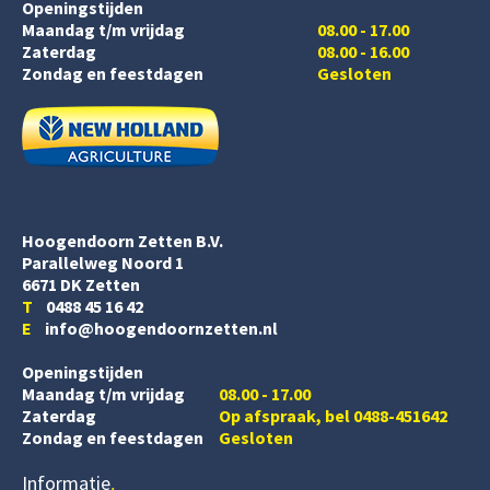
Openingstijden
Maandag t/m vrijdag
08.00 - 17.00
Zaterdag
08.00 - 16.00
Zondag en feestdagen
Gesloten
Hoogendoorn Zetten B.V.
Parallelweg Noord 1
6671 DK Zetten
T
0488 45 16 42
E
info@hoogendoornzetten.nl
Openingstijden
Maandag t/m vrijdag
08.00 - 17.00
Zaterdag
Op afspraak, bel 0488-451642
Zondag en feestdagen
Gesloten
Informatie