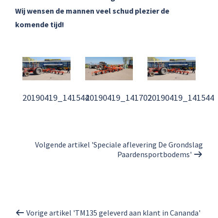
Wij wensen de mannen veel schud plezier de
komende tijd!
20190419_141544
20190419_141702
20190419_141544
Volgende artikel 'Speciale aflevering De Grondslag
Paardensportbodems'
Vorige artikel 'TM135 geleverd aan klant in Cananda'