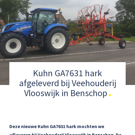
Kuhn GA7631 hark
afgeleverd bij Veehouderij
Vlooswijk in Benschop
Deze nieuwe Kuhn GA7631 hark mochten we
afleveren bij Veehouderij Vlooswijk in Benschop. De