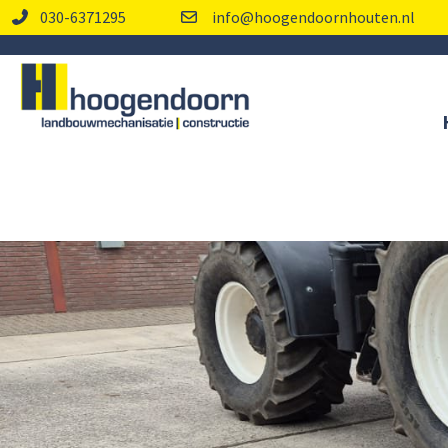
030-6371295
info@hoogendoornhouten.nl