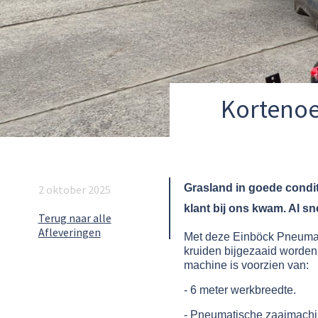
Kortenoe
Grasland in goede condi
2 oktober 2025
klant bij ons kwam. Al s
Terug naar alle
Afleveringen
Met deze Einböck Pneumati
kruiden bijgezaaid worden
machine is voorzien van:
- 6 meter werkbreedte.
- Pneumatische zaaimachine