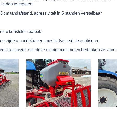
 rijden te regelen.
5 cm tandafstand, agressiviteit in 5 standen verstelbaar.
an de kunststof zaaibak.
voorzijde om molshopen, mestflatsen e.d. te egaliseren.
eel zaaiplezier met deze mooie machine en bedanken ze voor h