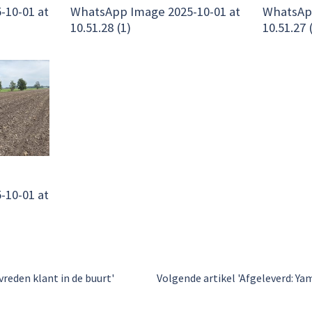
-10-01 at
WhatsApp Image 2025-10-01 at
WhatsApp
10.51.28 (1)
10.51.27 
-10-01 at
reden klant in de buurt'
Volgende artikel 'Afgeleverd: Ya