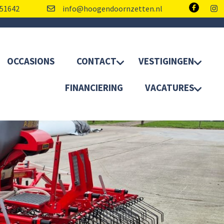
51642
info@hoogendoornzetten.nl
OCCASIONS
CONTACT
VESTIGINGEN
FINANCIERING
VACATURES