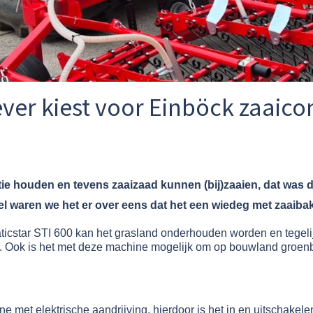
ver kiest voor Einböck zaaico
tie houden en tevens zaaizaad kunnen (bij)zaaien, dat was
nel waren we het er over eens dat het een wiedeg met zaaib
cstar STI 600 kan het grasland onderhouden worden en tegelijk
. Ook is het met deze machine mogelijk om op bouwland groenb
 met elektrische aandrijving, hierdoor is het in en uitschakel