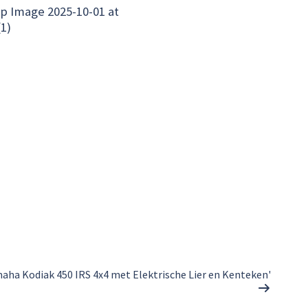
 Image 2025-10-01 at
(1)
maha Kodiak 450 IRS 4x4 met Elektrische Lier en Kenteken'