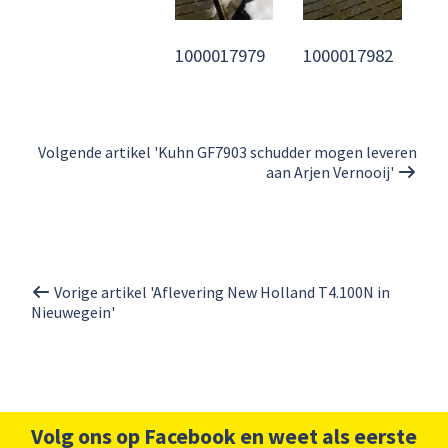
1000017979
1000017982
Volgende artikel 'Kuhn GF7903 schudder mogen leveren
aan Arjen Vernooij'
Vorige artikel 'Aflevering New Holland T4.100N in
Nieuwegein'
Volg ons op Facebook en weet als eerste