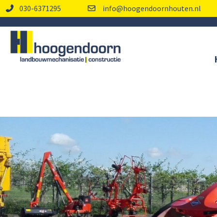
030-6371295
info@hoogendoornhouten.nl