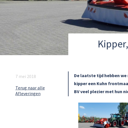
Kipper
De laatste tijd hebben w
7 mei 2018
kipper een Kuhn frontmaa
Terug naar alle
BV
veel plezier met hun n
Afleveringen