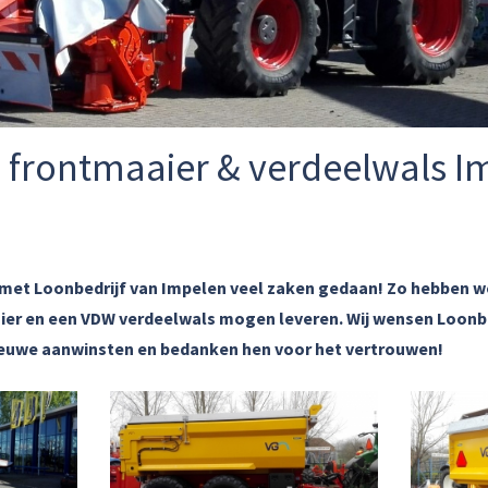
, frontmaaier & verdeelwals I
e met Loonbedrijf van Impelen veel zaken gedaan! Zo hebben 
ier en een VDW verdeelwals mogen leveren. Wij wensen
Loonbe
ieuwe aanwinsten en bedanken hen voor het vertrouwen!