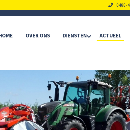
0488-4
HOME
OVER ONS
DIENSTEN
ACTUEEL