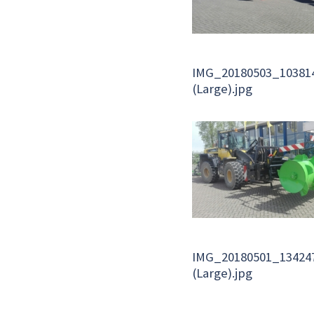
IMG_20180503_10381
(Large).jpg
IMG_20180501_13424
(Large).jpg