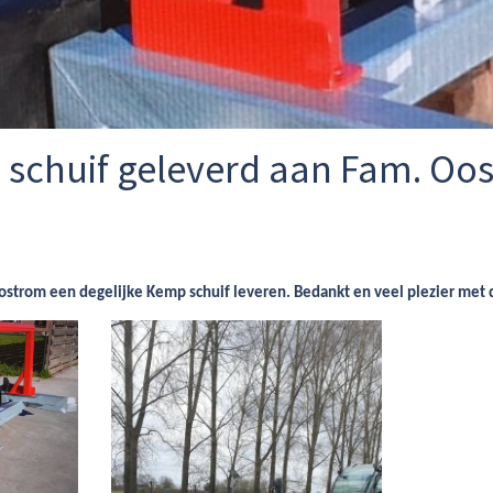
schuif geleverd aan Fam. Oo
ostrom een degelijke Kemp schuif leveren. Bedankt en veel plezier met