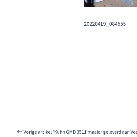
20220419_084555
Vorige artikel 'Kuhn GMD 3511 maaier geleverd aan Ve