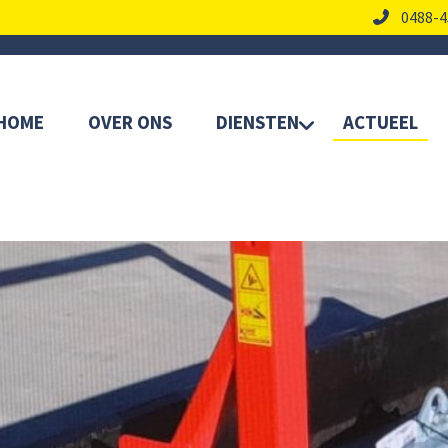
0488-4
HOME
OVER ONS
DIENSTEN
ACTUEEL