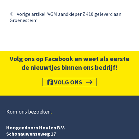
Vorige artikel 'VGM zandkieper ZK10 geleverd aan
Groenestein'
Volg ons op Facebook en weet als eerste
de nieuwtjes binnen ons bedrijf!
VOLG ONS
Kom ons bezoeken
Hoogendoorn Houten B.V.
Schonauwenseweg 17