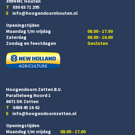
3994 MC Houten
T
030 63 71 295
E
info@hoogendoornhouten.nl
Openingstijden
Maandag t/m vrijdag
08.00 - 17.00
Zaterdag
08.00 - 16.00
Zondag en feestdagen
Gesloten
Hoogendoorn Zetten B.V.
Parallelweg Noord 1
6671 DK Zetten
T
0488 45 16 42
E
info@hoogendoornzetten.nl
Openingstijden
Maandag t/m vrijdag
08.00 - 17.00