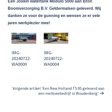
Een Joskin watertank Modulo 5000 aan Bron
Boomverzorging B.V. Geldermalsen geleverd. Wij
danken ze voor de gunning en wensen ze er vele
jaren werkplezier mee!
IMG-
IMG-
20240722-
20240722-
WA0000
WA0004
Volgende artikel 'Een New Holland T5.95 geleverd aan
een melkveebedrijf in Woudenberg'