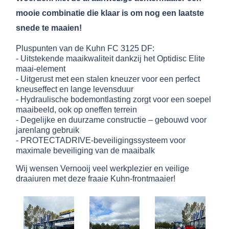
mooie combinatie die klaar is om nog een laatste
snede te maaien!
Pluspunten van de Kuhn FC 3125 DF:
- Uitstekende maaikwaliteit dankzij het Optidisc Elite
maai-element
- Uitgerust met een stalen kneuzer voor een perfect
kneuseffect en lange levensduur
- Hydraulische bodemontlasting zorgt voor een soepel
maaibeeld, ook op oneffen terrein
- Degelijke en duurzame constructie – gebouwd voor
jarenlang gebruik
- PROTECTADRIVE-beveiligingssysteem voor
maximale beveiliging van de maaibalk
Wij wensen Vernooij veel werkplezier en veilige
draaiuren met deze fraaie Kuhn-frontmaaier!