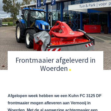
Frontmaaier afgeleverd in
Woerden
Afgelopen week hebben we een Kuhn FC 3125 DF
frontmaaier mogen afleveren aan Vernooij in
Woerden. Met de al aanwezige achtermaaier een