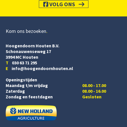
VOLG ONS
Kom ons bezoeken
Hoogendoorn Houten B.V.
Schonauwenseweg 17
3994 MC Houten
T
030 63 71 295
E
info@hoogendoornhouten.nl
Openingstijden
Maandag t/m vrijdag
08.00 - 17.00
Zaterdag
08.00 - 16.00
Zondag en feestdagen
Gesloten