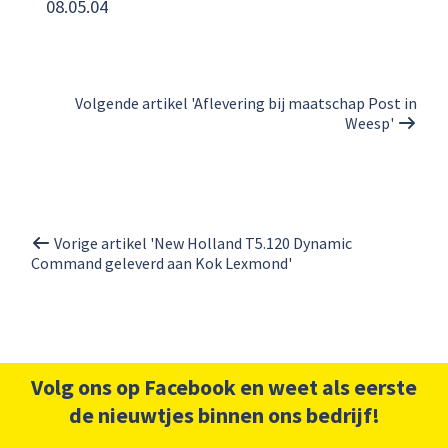
08.05.04
Volgende artikel 'Aflevering bij maatschap Post in
Weesp'
Vorige artikel 'New Holland T5.120 Dynamic
Command geleverd aan Kok Lexmond'
Volg ons op Facebook en weet als eerste
de nieuwtjes binnen ons bedrijf!