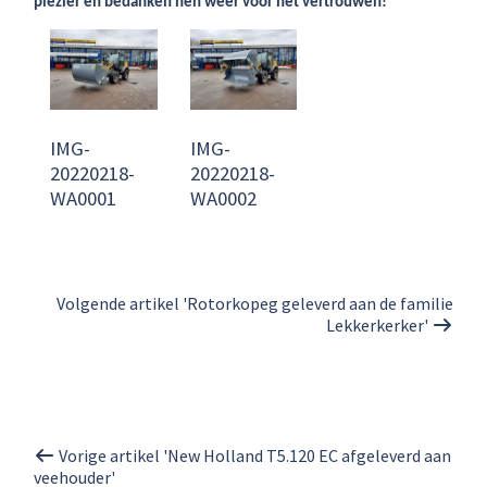
plezier en bedanken hen weer voor het vertrouwen!
IMG-
IMG-
20220218-
20220218-
WA0001
WA0002
Volgende artikel 'Rotorkopeg geleverd aan de familie
Lekkerkerker'
Vorige artikel 'New Holland T5.120 EC afgeleverd aan
veehouder'