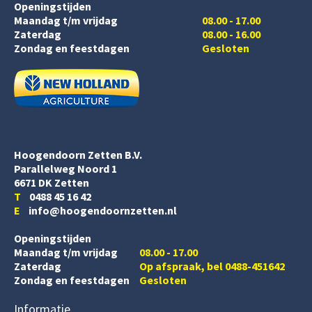
Openingstijden
Maandag t/m vrijdag
08.00 - 17.00
Zaterdag
08.00 - 16.00
Zondag en feestdagen
Gesloten
Hoogendoorn Zetten B.V.
Parallelweg Noord 1
6671 DK Zetten
T
0488 45 16 42
E
info@hoogendoornzetten.nl
Openingstijden
Maandag t/m vrijdag
08.00 - 17.00
Zaterdag
Op afspraak, bel 0488-451642
Zondag en feestdagen
Gesloten
Informatie