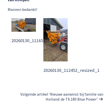
Mannen bedankt!
20260130_111658_resized
20260130_112452_resized_1
Volgende artikel 'Nieuwe aanwinst bij familie van
Holland: de T6.180 Blue Power'