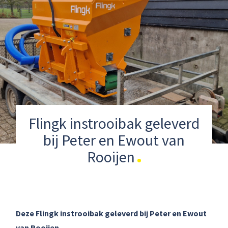
Flingk instrooibak geleverd
bij Peter en Ewout van
Rooijen
Deze Flingk instrooibak geleverd bij Peter en Ewout
van Rooijen.