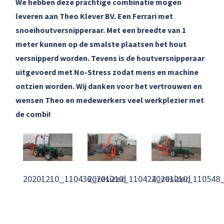
We hebben deze prachtige combinatie mogen
leveren aan Theo Klever BV. Een Ferrari met
snoeihoutversnipperaar. Met een breedte van 1
meter kunnen op de smalste plaatsen het hout
versnipperd worden. Tevens is de houtversnipperaar
uitgevoerd met No-Stress zodat mens en machine
ontzien worden. Wij danken voor het vertrouwen en
wensen Theo en medewerkers veel werkplezier met
de combi!
20201210_110436_resized
20201210_110424_resized
20201210_110548_