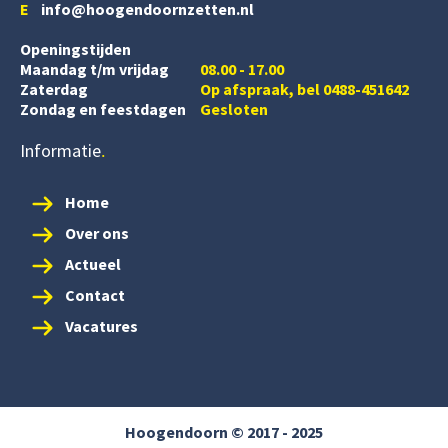
E
info@hoogendoornzetten.nl
Openingstijden
Maandag t/m vrijdag
08.00 - 17.00
Zaterdag
Op afspraak, bel 0488-451642
Zondag en feestdagen
Gesloten
Informatie
Home
Over ons
Actueel
Contact
Vacatures
Hoogendoorn © 2017 - 2025