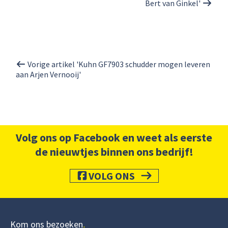
Bert van Ginkel'
Vorige artikel 'Kuhn GF7903 schudder mogen leveren
aan Arjen Vernooij'
Volg ons op Facebook en weet als eerste
de nieuwtjes binnen ons bedrijf!
VOLG ONS
Kom ons bezoeken