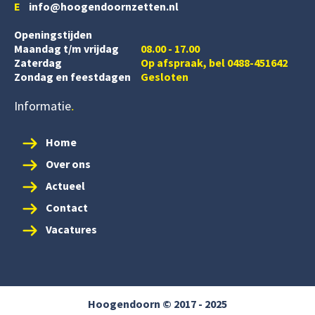
E
info@hoogendoornzetten.nl
Openingstijden
Maandag t/m vrijdag
08.00 - 17.00
Zaterdag
Op afspraak, bel 0488-451642
Zondag en feestdagen
Gesloten
Informatie
Home
Over ons
Actueel
Contact
Vacatures
Hoogendoorn © 2017 - 2025