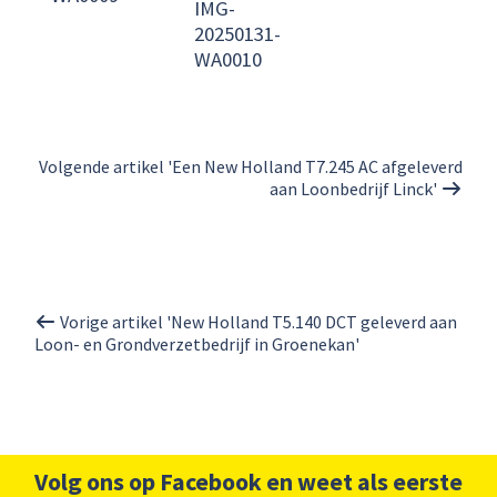
IMG-
20250131-
WA0010
Volgende artikel 'Een New Holland T7.245 AC afgeleverd
aan Loonbedrijf Linck'
Vorige artikel 'New Holland T5.140 DCT geleverd aan
Loon- en Grondverzetbedrijf in Groenekan'
Volg ons op Facebook en weet als eerste