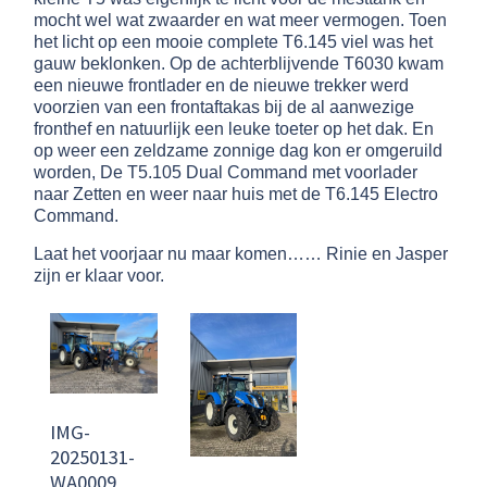
mocht wel wat zwaarder en wat meer vermogen. Toen
het licht op een mooie complete T6.145 viel was het
gauw beklonken. Op de achterblijvende T6030 kwam
een nieuwe frontlader en de nieuwe trekker werd
voorzien van een frontaftakas bij de al aanwezige
fronthef en natuurlijk een leuke toeter op het dak. En
op weer een zeldzame zonnige dag kon er omgeruild
worden, De T5.105 Dual Command met voorlader
naar Zetten en weer naar huis met de T6.145 Electro
Command.
Laat het voorjaar nu maar komen…… Rinie en Jasper
zijn er klaar voor.
IMG-
20250131-
WA0009