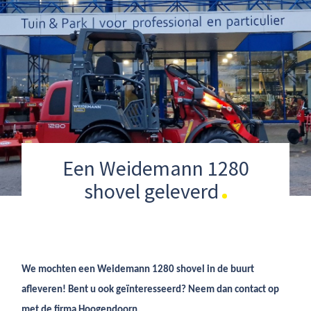
Een Weidemann 1280
shovel geleverd
We mochten een Weidemann 1280 shovel in de buurt
afleveren! Bent u ook geïnteresseerd? Neem dan contact op
met de firma Hoogendoorn.