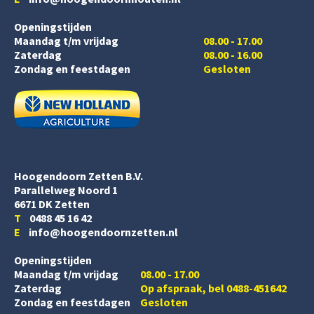
Openingstijden
Maandag t/m vrijdag
08.00 - 17.00
Zaterdag
08.00 - 16.00
Zondag en feestdagen
Gesloten
Hoogendoorn Zetten B.V.
Parallelweg Noord 1
6671 DK Zetten
T
0488 45 16 42
E
info@hoogendoornzetten.nl
Openingstijden
Maandag t/m vrijdag
08.00 - 17.00
Zaterdag
Op afspraak, bel 0488-451642
Zondag en feestdagen
Gesloten