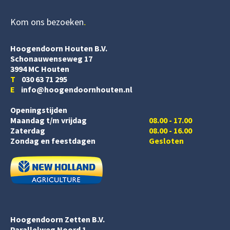
Kom ons bezoeken
Hoogendoorn Houten B.V.
Schonauwenseweg 17
3994 MC Houten
T
030 63 71 295
E
info@hoogendoornhouten.nl
Openingstijden
Maandag t/m vrijdag
08.00 - 17.00
Zaterdag
08.00 - 16.00
Zondag en feestdagen
Gesloten
Hoogendoorn Zetten B.V.
Parallelweg Noord 1