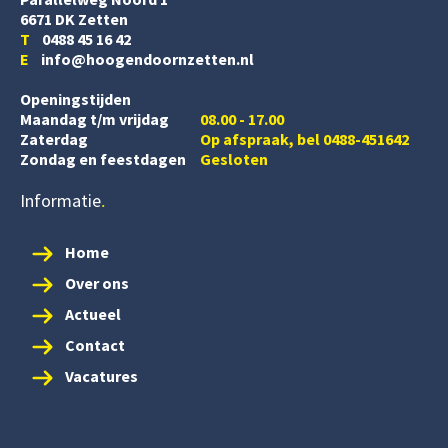
6671 DK Zetten
T
0488 45 16 42
E
info@hoogendoornzetten.nl
Openingstijden
Maandag t/m vrijdag
08.00 - 17.00
Zaterdag
Op afspraak, bel 0488-451642
Zondag en feestdagen
Gesloten
Informatie
Home
Over ons
Actueel
Contact
Vacatures