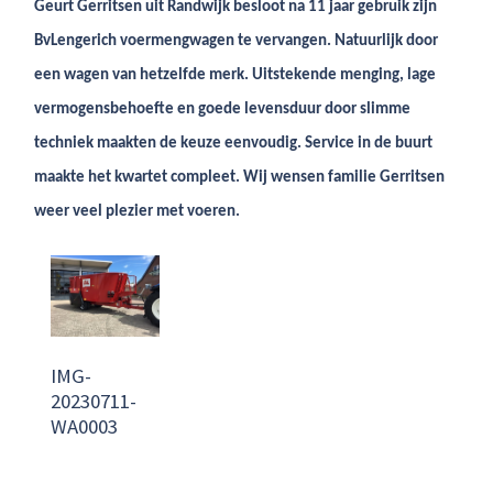
Geurt Gerritsen uit Randwijk besloot na 11 jaar gebruik zijn
BvLengerich voermengwagen te vervangen. Natuurlijk door
een wagen van hetzelfde merk. Uitstekende menging, lage
vermogensbehoefte en goede levensduur door slimme
techniek maakten de keuze eenvoudig. Service in de buurt
maakte het kwartet compleet. Wij wensen familie Gerritsen
weer veel plezier met voeren.
IMG-
20230711-
WA0003