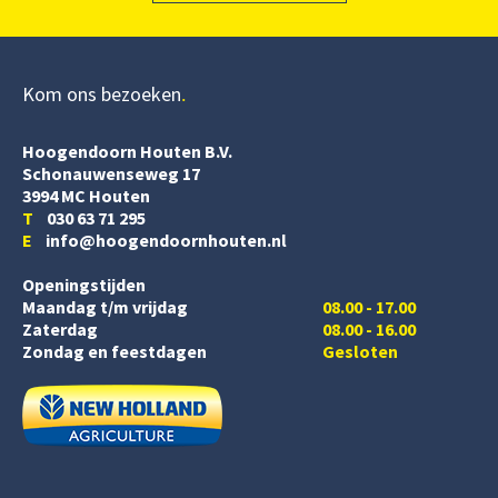
Kom ons bezoeken
Hoogendoorn Houten B.V.
Schonauwenseweg 17
3994 MC Houten
T
030 63 71 295
E
info@hoogendoornhouten.nl
Openingstijden
Maandag t/m vrijdag
08.00 - 17.00
Zaterdag
08.00 - 16.00
Zondag en feestdagen
Gesloten