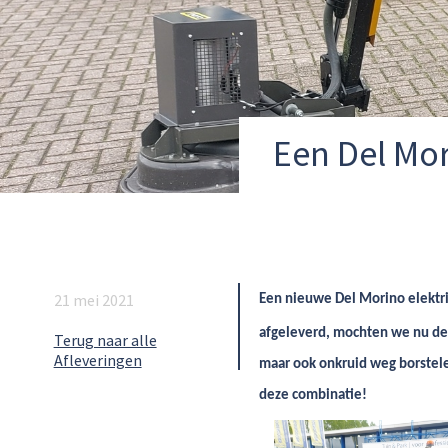
Een Del Mo
21 mei 2021
Een nieuwe Del Morino elektri
afgeleverd, mochten we nu de
Terug naar alle
Afleveringen
maar ook onkruid weg borstel
deze combinatie!