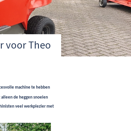
r voor Theo
ccesvolle machine te hebben
t alleen de heggen snoeien
inisten veel werkplezier met