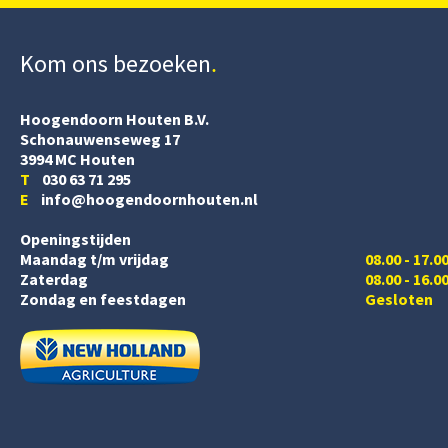
Kom ons bezoeken
Hoogendoorn Houten B.V.
Schonauwenseweg 17
3994 MC Houten
T
030 63 71 295
E
info@hoogendoornhouten.nl
Openingstijden
Maandag t/m vrijdag
08.00 - 17.0
Zaterdag
08.00 - 16.0
Zondag en feestdagen
Gesloten