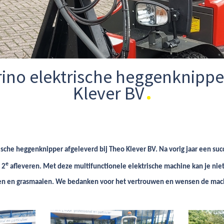
rino elektrische heggenknippe
Klever BV
sche heggenknipper afgeleverd bij Theo Klever BV. Na vorig jaar een su
e
 2
afleveren. Met deze multifunctionele elektrische machine kan je nie
en en grasmaaien. We bedanken voor het vertrouwen en wensen de mach