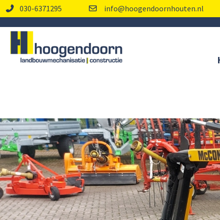
030-6371295
info@hoogendoornhouten.nl