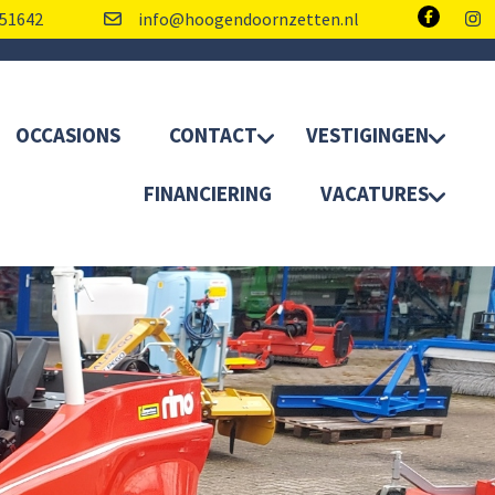
51642
info@hoogendoornzetten.nl
OCCASIONS
CONTACT
VESTIGINGEN
FINANCIERING
VACATURES