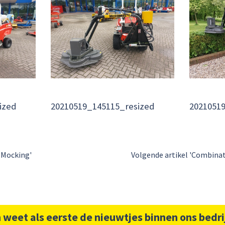
ized
20210519_145115_resized
2021051
e Mocking'
Volgende artikel 'Combinat
 weet als eerste de nieuwtjes binnen ons bedri