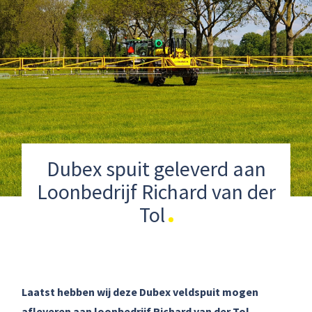
Dubex spuit geleverd aan
Loonbedrijf Richard van der
Tol
Laatst hebben wij deze Dubex veldspuit mogen
afleveren aan loonbedrijf Richard van der Tol.