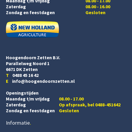
Maandag t/m vrijdag
08.00 - 17.00
Zaterdag
08.00 - 16.00
Zondag en feestdagen
Gesloten
Hoogendoorn Zetten B.V.
Parallelweg Noord 1
6671 DK Zetten
T
0488 45 16 42
E
info@hoogendoornzetten.nl
Openingstijden
Maandag t/m vrijdag
08.00 - 17.00
Zaterdag
Op afspraak, bel 0488-451642
Zondag en feestdagen
Gesloten
Informatie