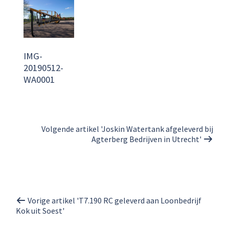
IMG-
20190512-
WA0001
Volgende artikel 'Joskin Watertank afgeleverd bij
Agterberg Bedrijven in Utrecht'
Vorige artikel 'T7.190 RC geleverd aan Loonbedrijf
Kok uit Soest'