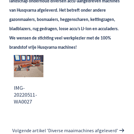
landschap onderhoud diversen accu-aangedreven machines
van Husqvarna afgeleverd. Het betreft onder andere
gazonmaaiers, bosmaaiers, heggenscharen, kettingzagen,
bladblazers, rug gedragen, losse accu’s Li-ion en acculaders.
We wensen de stichting veel werkplezier met de 100%
brandstof vrije Husqvarna machines!
IMG-
20220511-
WA0027
Volgende artikel 'Diverse maaimachines afgeleverd'