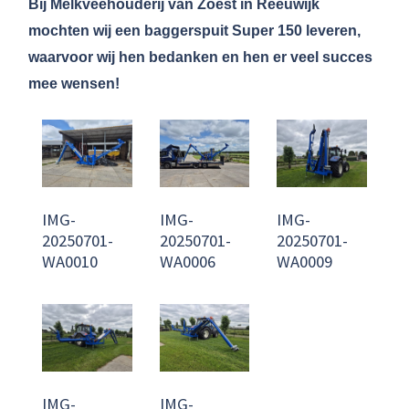
Bij Melkveehouderij van Zoest in Reeuwijk
mochten wij een baggerspuit Super 150 leveren,
waarvoor wij hen bedanken en hen er veel succes
mee wensen!
IMG-
IMG-
IMG-
20250701-
20250701-
20250701-
WA0010
WA0006
WA0009
IMG-
IMG-