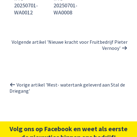
20250701-
20250701-
WA0012
WA0008
Volgende artikel 'Nieuwe kracht voor Fruitbedrijf Pieter
Vernooy'
Vorige artikel 'Mest- watertank geleverd aan Stal de
Driegang'
Volg ons op Facebook en weet als eerste