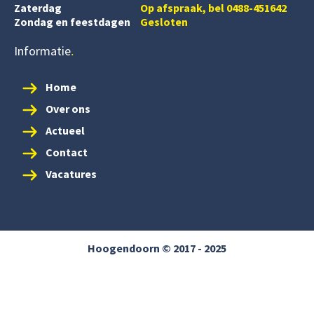
Zaterdag
Op afspraak, bel 0488-451642
Zondag en feestdagen
Gesloten
Informatie
Home
Over ons
Actueel
Contact
Vacatures
Hoogendoorn © 2017 - 2025