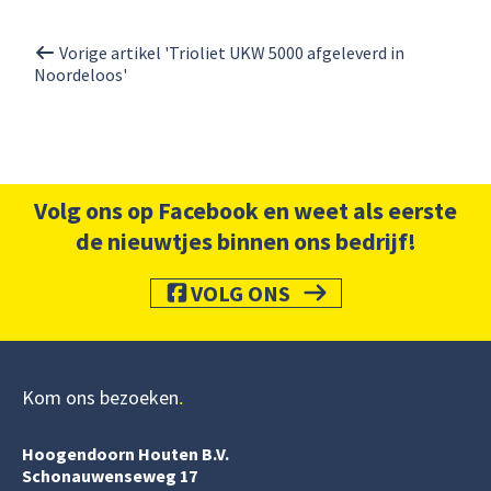
Vorige artikel 'Trioliet UKW 5000 afgeleverd in
Noordeloos'
Volg ons op Facebook en weet als eerste
de nieuwtjes binnen ons bedrijf!
VOLG ONS
Kom ons bezoeken
Hoogendoorn Houten B.V.
Schonauwenseweg 17