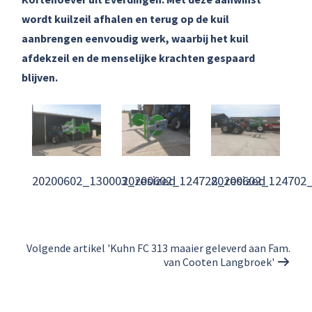
wordt kuilzeil afhalen en terug op de kuil
aanbrengen eenvoudig werk, waarbij het kuil
afdekzeil en de menselijke krachten gespaard
blijven.
20200602_130003_resized
20200602_124728_resized
20200602_124702_
Volgende artikel 'Kuhn FC 313 maaier geleverd aan Fam.
van Cooten Langbroek'