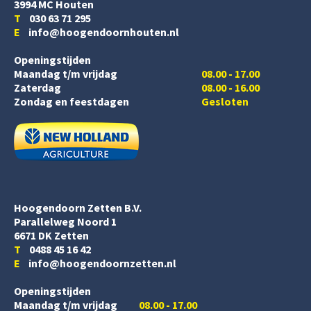
3994 MC Houten
T
030 63 71 295
E
info@hoogendoornhouten.nl
Openingstijden
Maandag t/m vrijdag
08.00 - 17.00
Zaterdag
08.00 - 16.00
Zondag en feestdagen
Gesloten
Hoogendoorn Zetten B.V.
Parallelweg Noord 1
6671 DK Zetten
T
0488 45 16 42
E
info@hoogendoornzetten.nl
Openingstijden
Maandag t/m vrijdag
08.00 - 17.00