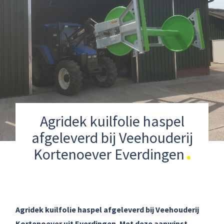
Agridek kuilfolie haspel
afgeleverd bij Veehouderij
Kortenoever Everdingen
Agridek kuilfolie haspel afgeleverd bij Veehouderij
Kortenoever uit Everdingen. Met deze aanwinst