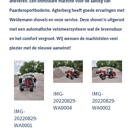
afleveren. Een onmisbare machine voor de aanleg van
Paardensportbodems. Agterberg heeft goede ervaringen met
Weidemann shovels en onze service. Deze shovel is uitgerust
met een automatische vetsmeersysteem wat de levensduur
en het comfort vergroot. Wij wensen de machinisten veel
plezier met de nieuwe aanwinst!
IMG-
IMG-
20220829-
20220829-
WA0004
WA0002
IMG-
20220829-
WA0001