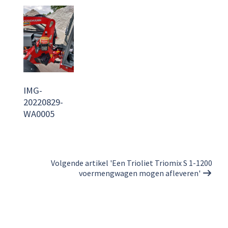
IMG-
20220829-
WA0005
Volgende artikel 'Een Trioliet Triomix S 1-1200
voermengwagen mogen afleveren'