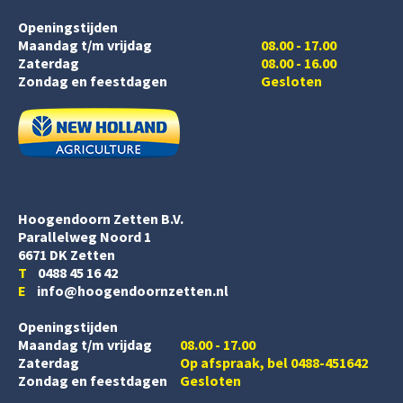
Openingstijden
Maandag t/m vrijdag
08.00 - 17.00
Zaterdag
08.00 - 16.00
Zondag en feestdagen
Gesloten
Hoogendoorn Zetten B.V.
Parallelweg Noord 1
6671 DK Zetten
T
0488 45 16 42
E
info@hoogendoornzetten.nl
Openingstijden
Maandag t/m vrijdag
08.00 - 17.00
Zaterdag
Op afspraak, bel 0488-451642
Zondag en feestdagen
Gesloten