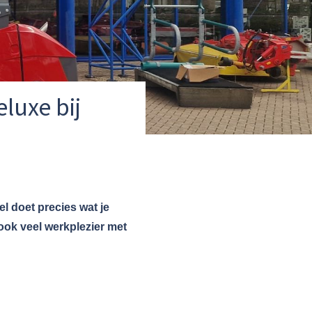
luxe bij
l doet precies wat je
ook veel werkplezier met