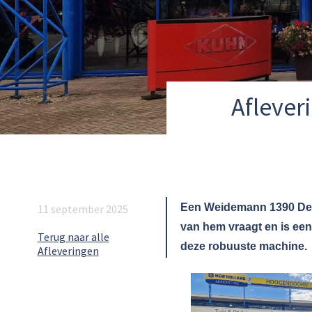
Aflever
Een Weidemann 1390 Delux
11 september 2025
van hem vraagt en is een
Terug naar alle
deze robuuste machine.
Afleveringen