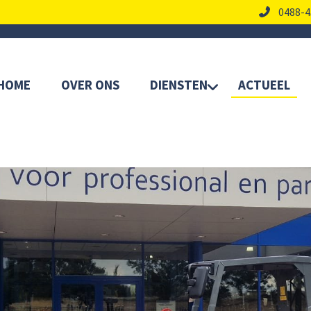
0488-4
HOME
OVER ONS
DIENSTEN
ACTUEEL