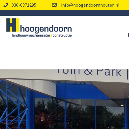
030-6371295
info@hoogendoornhouten.nl