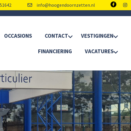
51642
info@hoogendoornzetten.nl
OCCASIONS
CONTACT
VESTIGINGEN
FINANCIERING
VACATURES