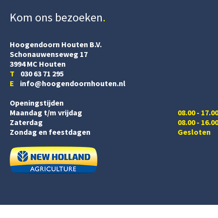
Kom ons bezoeken
Hoogendoorn Houten B.V.
Schonauwenseweg 17
3994 MC Houten
T
030 63 71 295
E
info@hoogendoornhouten.nl
Openingstijden
Maandag t/m vrijdag
08.00 - 17.0
Zaterdag
08.00 - 16.0
Zondag en feestdagen
Gesloten