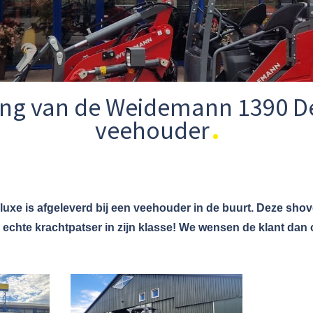
ing van de Weidemann 1390 De
veehouder
e is afgeleverd bij een veehouder in de buurt. Deze shove
 echte krachtpatser in zijn klasse! We wensen de klant dan 