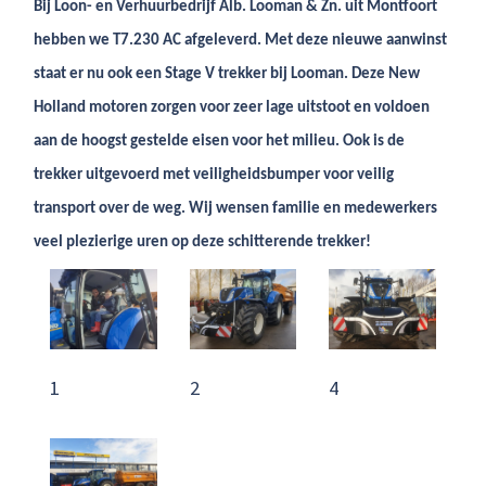
Bij Loon- en Verhuurbedrijf Alb. Looman & Zn. uit Montfoort
hebben we T7.230 AC afgeleverd. Met deze nieuwe aanwinst
staat er nu ook een Stage V trekker bij Looman. Deze New
Holland motoren zorgen voor zeer lage uitstoot en voldoen
aan de hoogst gestelde eisen voor het milieu. Ook is de
trekker uitgevoerd met veiligheidsbumper voor veilig
transport over de weg. Wij wensen familie en medewerkers
veel plezierige uren op deze schitterende trekker!
1
2
4