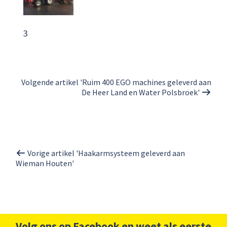
3
Volgende artikel 'Ruim 400 EGO machines geleverd aan
De Heer Land en Water Polsbroek'
Vorige artikel 'Haakarmsysteem geleverd aan
Wieman Houten'
Volg ons op Facebook en weet als eerste