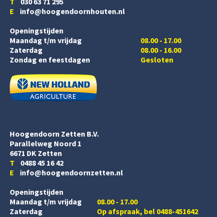
T
030 63 71 295
E
info@hoogendoornhouten.nl
Openingstijden
Maandag t/m vrijdag
08.00 - 17.00
Zaterdag
08.00 - 16.00
Zondag en feestdagen
Gesloten
Hoogendoorn Zetten B.V.
Parallelweg Noord 1
6671 DK Zetten
T
0488 45 16 42
E
info@hoogendoornzetten.nl
Openingstijden
Maandag t/m vrijdag
08.00 - 17.00
Zaterdag
Op afspraak, bel 0488-451642