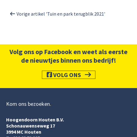
Vorige artikel 'Tuin en park terugblik 2021'
Volg ons op Facebook en weet als eerste
de nieuwtjes binnen ons bedrijf!
VOLG ONS
Kom ons bezoeken
Hoogendoorn Houten B.V.
Schonauwenseweg 17
3994 MC Houten