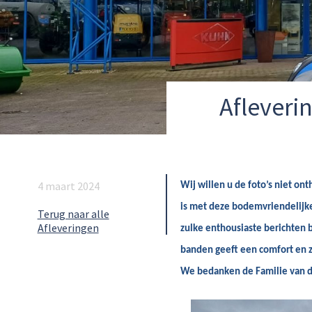
Afleveri
4 maart 2024
Wij willen u de foto’s niet on
is met deze bodemvriendelijk
Terug naar alle
Afleveringen
zulke enthousiaste berichten
banden geeft een comfort en ze
We bedanken de Familie van de