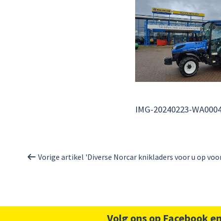
IMG-20240223-WA000
Vorige artikel 'Diverse Norcar knikladers voor u op voo
Volg ons op Facebook en