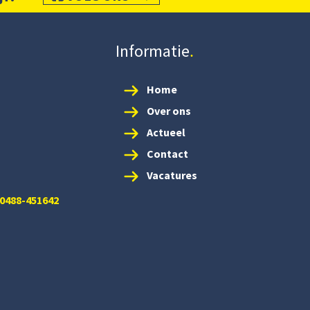
Informatie
Home
Over ons
Actueel
Contact
Vacatures
 0488-451642