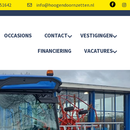
51642
info@hoogendoornzetten.nl
OCCASIONS
CONTACT
VESTIGINGEN
FINANCIERING
VACATURES