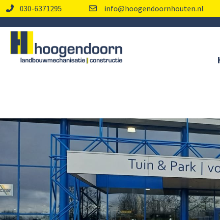
030-6371295
info@hoogendoornhouten.nl