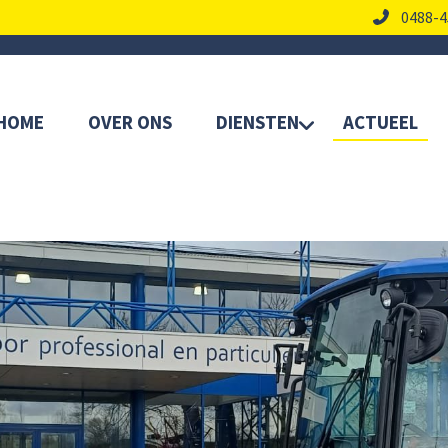
0488-4
HOME
OVER ONS
DIENSTEN
ACTUEEL