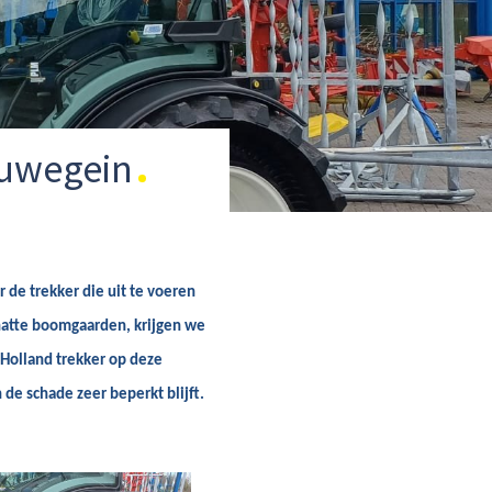
euwegein
 de trekker die uit te voeren
natte boomgaarden, krijgen we
Holland trekker op deze
de schade zeer beperkt blijft.