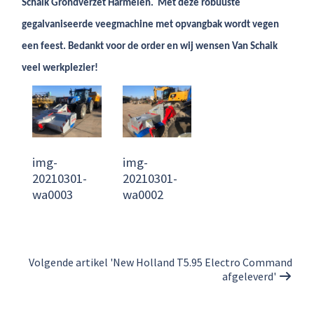
Schaik Grondverzet Harmelen. Met deze robuuste
gegalvaniseerde veegmachine met opvangbak wordt vegen
een feest. Bedankt voor de order en wij wensen Van Schaik
veel werkplezier!
img-
img-
20210301-
20210301-
wa0003
wa0002
Volgende artikel 'New Holland T5.95 Electro Command
afgeleverd'