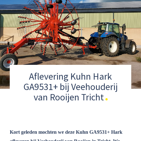
Aflevering Kuhn Hark
GA9531+ bij Veehouderij
van Rooijen Tricht
Kort geleden mochten we deze Kuhn GA9531+ Hark