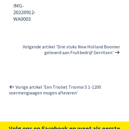
IMG-
20220912-
WA0003
Volgende artikel 'Drie stuks New Holland Boomer
geleverd aan Fruitbedrijf Gerritsen'
Vorige artikel 'Een Trioliet Triomix S 1-1200
voermengwagen mogen afleveren'
Volg ons op Facebook en weet als eerste