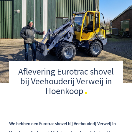
Aflevering Eurotrac shovel
bij Veehouderij Verweij in
Hoenkoop
We hebben een Eurotrac shovel bij Veehouderij Verweij in