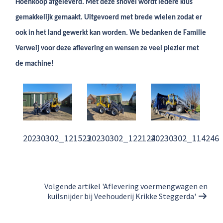
Hoenkoop afgeleverd. Met deze shovel wordt iedere klus
gemakkelijk gemaakt. Uitgevoerd met brede wielen zodat er
ook in het land gewerkt kan worden. We bedanken de Familie
Verweij voor deze aflevering en wensen ze veel plezier met
de machine!
20230302_121523
20230302_122124
20230302_114246
Volgende artikel 'Aflevering voermengwagen en
kuilsnijder bij Veehouderij Krikke Steggerda'