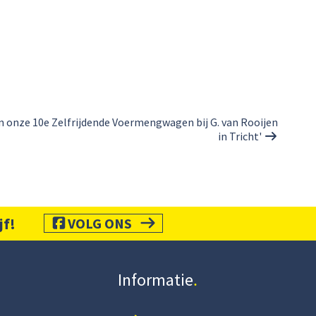
an onze 10e Zelfrijdende Voermengwagen bij G. van Rooijen
in Tricht'
jf!
VOLG ONS
Informatie