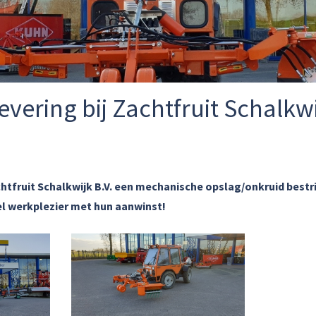
levering bij Zachtfruit Schalkw
htfruit Schalkwijk B.V. een mechanische opslag/onkruid bestr
l werkplezier met hun aanwinst!