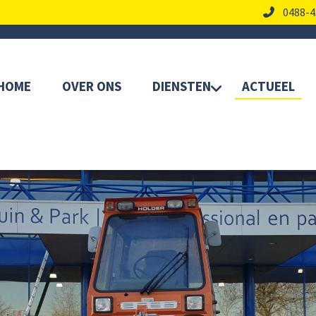
0488-4
HOME
OVER ONS
DIENSTEN
ACTUEEL