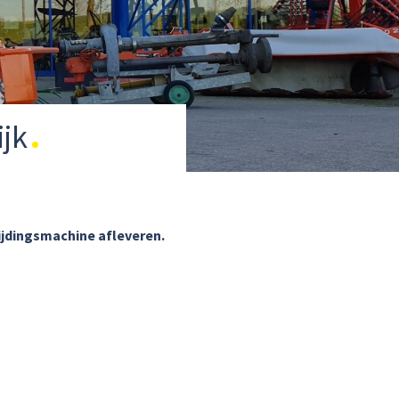
ijk
ijdingsmachine afleveren.