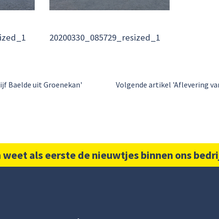
ized_1
20200330_085729_resized_1
ijf Baelde uit Groenekan'
Volgende artikel 'Aflevering v
 weet als eerste de nieuwtjes binnen ons bedri