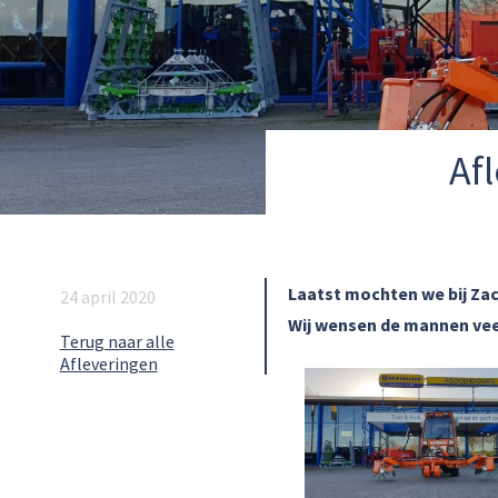
Af
Laatst mochten we bij Zac
24 april 2020
Wij wensen de mannen vee
Terug naar alle
Afleveringen