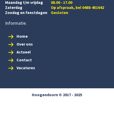
Maandag t/m vrijdag
08.00 - 17.00
Zaterdag
Op afspraak, bel 0488-451642
Zondag en feestdagen
Gesloten
Informatie
Home
Over ons
Actueel
Contact
Vacatures
Hoogendoorn © 2017 - 2025