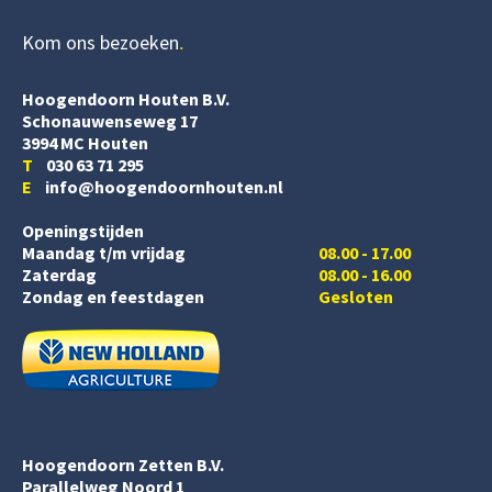
Kom ons bezoeken
Hoogendoorn Houten B.V.
Schonauwenseweg 17
3994 MC Houten
T
030 63 71 295
E
info@hoogendoornhouten.nl
Openingstijden
Maandag t/m vrijdag
08.00 - 17.00
Zaterdag
08.00 - 16.00
Zondag en feestdagen
Gesloten
Hoogendoorn Zetten B.V.
Parallelweg Noord 1