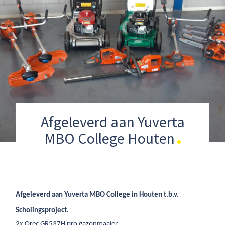
Afgeleverd aan Yuverta
MBO College Houten
Afgeleverd aan Yuverta MBO College in Houten t.b.v.
Scholingsproject.
2x Orec GR537H pro gazonmaaier