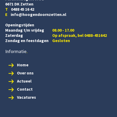
6671 DK Zetten
T
0488 45 16 42
E
info@hoogendoornzetten.nl
Openingstijden
Maandag t/m vrijdag
08.00 - 17.00
Zaterdag
Op afspraak, bel 0488-451642
Zondag en feestdagen
Gesloten
Informatie
Home
Over ons
Actueel
Contact
Vacatures