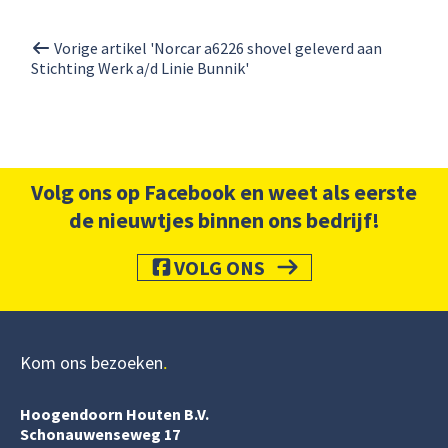
Vorige artikel 'Norcar a6226 shovel geleverd aan
Stichting Werk a/d Linie Bunnik'
Volg ons op Facebook en weet als eerste
de nieuwtjes binnen ons bedrijf!
VOLG ONS
Kom ons bezoeken
Hoogendoorn Houten B.V.
Schonauwenseweg 17