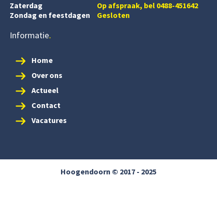
Zaterdag
Op afspraak, bel 0488-451642
Zondag en feestdagen
Gesloten
Informatie
Home
Over ons
Actueel
Contact
Vacatures
Hoogendoorn © 2017 - 2025