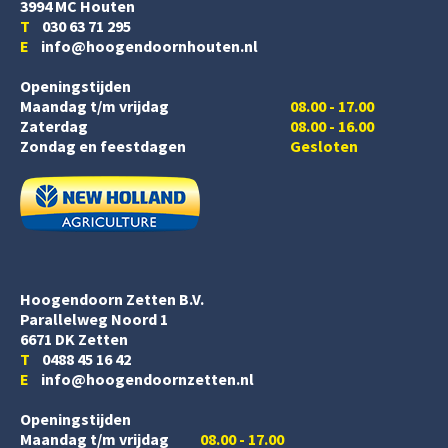
3994 MC Houten
T
030 63 71 295
E
info@hoogendoornhouten.nl
Openingstijden
Maandag t/m vrijdag
08.00 - 17.00
Zaterdag
08.00 - 16.00
Zondag en feestdagen
Gesloten
Hoogendoorn Zetten B.V.
Parallelweg Noord 1
6671 DK Zetten
T
0488 45 16 42
E
info@hoogendoornzetten.nl
Openingstijden
Maandag t/m vrijdag
08.00 - 17.00