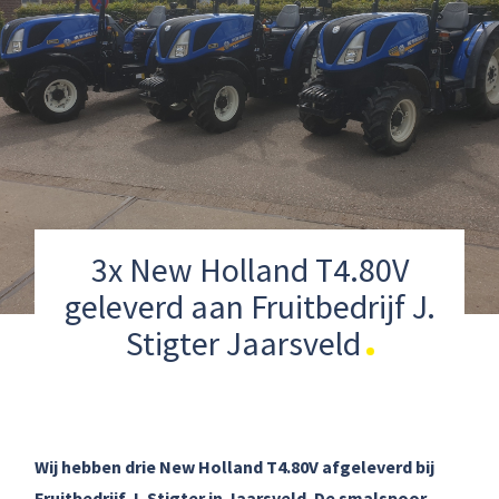
3x New Holland T4.80V
geleverd aan Fruitbedrijf J.
Stigter Jaarsveld
Wij hebben drie New Holland T4.80V afgeleverd bij
Fruitbedrijf J. Stigter in Jaarsveld. De smalspoor