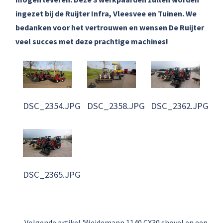
ingezet bij de Ruijter Infra, Vleesvee en Tuinen. We
bedanken voor het vertrouwen en wensen De Ruijter
veel succes met deze prachtige machines!
DSC_2358.JPG
DSC_2362.JPG
DSC_2354.JPG
DSC_2365.JPG
Volgende artikel 'Weidemann 1140 CX30 shovel en een