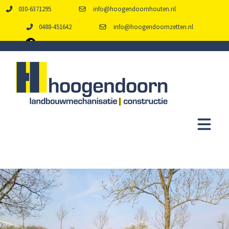
030-6371295
info@hoogendoornhouten.nl
0488-451642
info@hoogendoornzetten.nl