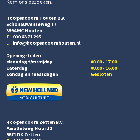
Kom ons bezoeken
Hoogendoorn Houten B.V.
Schonauwenseweg 17
3994 MC Houten
T
030 63 71 295
E
info@hoogendoornhouten.nl
Openingstijden
Maandag t/m vrijdag
08.00 - 17.00
Zaterdag
08.00 - 16.00
Zondag en feestdagen
Gesloten
Hoogendoorn Zetten B.V.
Parallelweg Noord 1
6671 DK Zetten