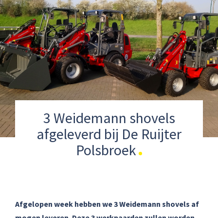
3 Weidemann shovels
afgeleverd bij De Ruijter
Polsbroek
Afgelopen week hebben we 3 Weidemann shovels af
mogen leveren. Deze 3 werkpaarden zullen worden